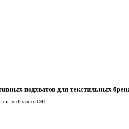
тивных подхватов для текстильных брен
ентов по России и СНГ.