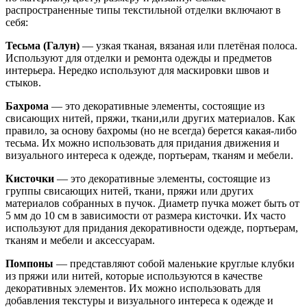
распространенные типы текстильной отделки включают в
себя:
Тесьма (Галун)
— узкая тканая, вязаная или плетёная полоса.
Используют для отделки и ремонта одежды и предметов
интерьера. Нередко используют для маскировки швов и
стыков.
Бахрома
— это декоративные элементы, состоящие из
свисающих нитей, пряжи, ткани,или других материалов. Как
правило, за основу бахромы (но не всегда) берется какая-либо
тесьма. Их можно использовать для придания движения и
визуального интереса к одежде, портьерам, тканям и мебели.
Кисточки
— это декоративные элементы, состоящие из
группы свисающих нитей, ткани, пряжи или других
материалов собранных в пучок. Диаметр пучка может быть от
5 мм до 10 см в зависимости от размера кисточки. Их часто
используют для придания декоративности одежде, портьерам,
тканям и мебели и аксессуарам.
Помпоны
— представляют собой маленькие круглые клубки
из пряжи или нитей, которые используются в качестве
декоративных элементов. Их можно использовать для
добавления текстуры и визуального интереса к одежде и