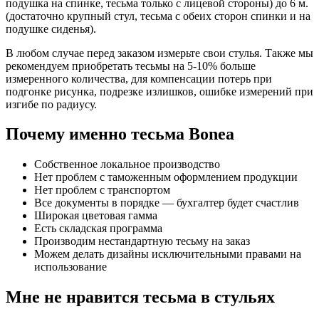
подушка на спинке, тесьма только с лицевой стороны) до 6 м.
(достаточно крупный стул, тесьма с обеих сторон спинки и на
подушке сиденья).
В любом случае перед заказом измерьте свои стулья. Также мы
рекомендуем приобретать тесьмы на 5-10% больше
измеренного количества, для компенсации потерь при
подгонке рисунка, подрезке излишков, ошибке измерений при
изгибе по радиусу.
Почему именно тесьма Bonea
Собственное локальное производство
Нет проблем с таможенным оформлением продукции
Нет проблем с транспортом
Все документы в порядке — бухгалтер будет счастлив
Широкая цветовая гамма
Есть складская программа
Производим нестандартную тесьму на заказ
Можем делать дизайны исключительными правами на
использование
Мне не нравится тесьма в стульях