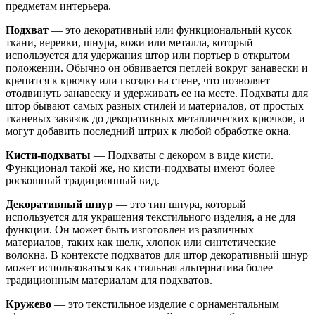
предметам интерьера.
Подхват
— это декоративный или функциональный кусок
ткани, веревки, шнура, кожи или металла, который
используется для удержания штор или портьер в открытом
положении. Обычно он обвивается петлей вокруг занавески и
крепится к крючку или гвоздю на стене, что позволяет
отодвинуть занавеску и удерживать ее на месте. Подхваты для
штор бывают самых разных стилей и материалов, от простых
тканевых завязок до декоративных металлических крючков, и
могут добавить последний штрих к любой обработке окна.
Кисти-подхваты
— Подхваты с декором в виде кисти.
Функционал такой же, но кисти-подхваты имеют более
роскошный традиционный вид.
Декоративный шнур
— это тип шнура, который
используется для украшения текстильного изделия, а не для
функции. Он может быть изготовлен из различных
материалов, таких как шелк, хлопок или синтетические
волокна. В контексте подхватов для штор декоративный шнур
может использоваться как стильная альтернатива более
традиционным материалам для подхватов.
Кружево
— это текстильное изделие с орнаментальным