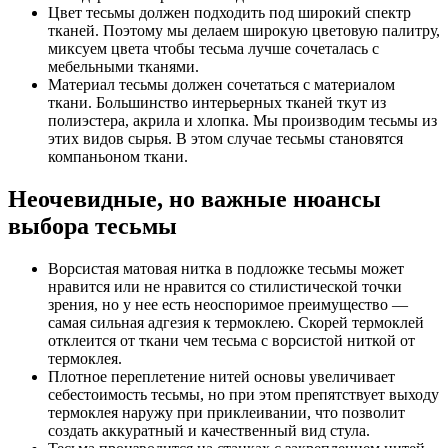
Цвет тесьмы должен подходить под широкий спектр
тканей. Поэтому мы делаем широкую цветовую палитру,
миксуем цвета чтобы тесьма лучше сочеталась с
мебельными тканями.
Материал тесьмы должен сочетаться с материалом
ткани. Большинство интерьерных тканей ткут из
полиэстера, акрила и хлопка. Мы производим тесьмы из
этих видов сырья. В этом случае тесьмы становятся
компаньоном ткани.
Неочевидные, но важные нюансы
выбора тесьмы
Ворсистая матовая нитка в подложке тесьмы может
нравится или не нравится со стилистической точки
зрения, но у нее есть неоспоримое преимущество —
самая сильная адгезия к термоклею. Скорей термоклей
отклеится от ткани чем тесьма с ворсистой ниткой от
термоклея.
Плотное переплетение нитей основы увеличивает
себестоимость тесьмы, но при этом препятствует выходу
термоклея наружу при приклеивании, что позволит
создать аккуратный и качественный вид стула.